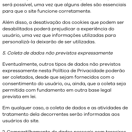
será possível, uma vez que alguns deles são essenciais
para que o site funcione corretamente.
Além disso, a desativação dos cookies que podem ser
desabilitados poderá prejudicar a experiência do
usuário, uma vez que informações utilizadas para
personalizá-la deixarão de ser utilizadas.
5. Coleta de dados não previstos expressamente
Eventualmente, outros tipos de dados não previstos
expressamente nesta Política de Privacidade poderão
ser coletados, desde que sejam fornecidos com o
consentimento do usuário, ou, ainda, que a coleta seja
permitida com fundamento em outra base legal
prevista em lei.
Em qualquer caso, a coleta de dados e as atividades de
tratamento dela decorrentes serão informadas aos
usuários do site.