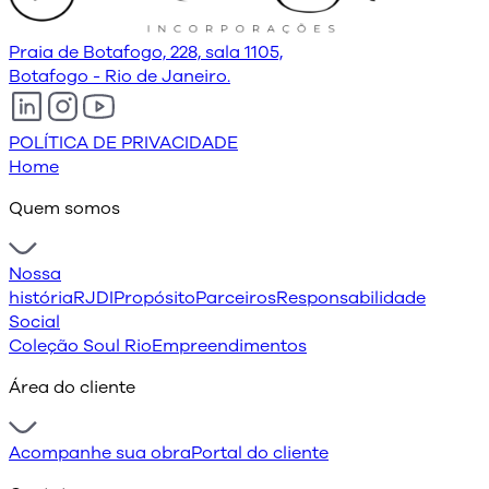
Praia de Botafogo, 228, sala 1105,
Botafogo - Rio de Janeiro.
POLÍTICA DE PRIVACIDADE
Home
Quem somos
Nossa
história
RJDI
Propósito
Parceiros
Responsabilidade
Social
Coleção Soul Rio
Empreendimentos
Área do cliente
Acompanhe sua obra
Portal do cliente