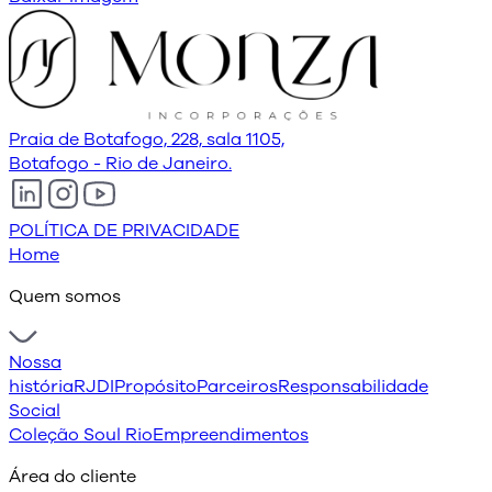
Praia de Botafogo, 228, sala 1105,
Botafogo - Rio de Janeiro.
POLÍTICA DE PRIVACIDADE
Home
Quem somos
Nossa
história
RJDI
Propósito
Parceiros
Responsabilidade
Social
Coleção Soul Rio
Empreendimentos
Área do cliente