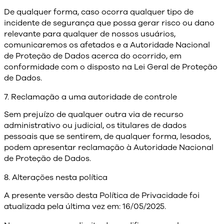
De qualquer forma, caso ocorra qualquer tipo de
incidente de segurança que possa gerar risco ou dano
relevante para qualquer de nossos usuários,
comunicaremos os afetados e a Autoridade Nacional
de Proteção de Dados acerca do ocorrido, em
conformidade com o disposto na Lei Geral de Proteção
de Dados.
7. Reclamação a uma autoridade de controle
Sem prejuízo de qualquer outra via de recurso
administrativo ou judicial, os titulares de dados
pessoais que se sentirem, de qualquer forma, lesados,
podem apresentar reclamação à Autoridade Nacional
de Proteção de Dados.
8. Alterações nesta política
A presente versão desta Política de Privacidade foi
atualizada pela última vez em: 16/05/2025.