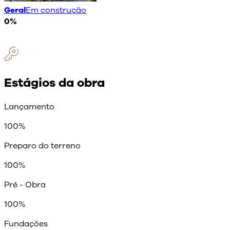
Geral
Em construção
0
%
Estágios da obra
Lançamento
100
%
Preparo do terreno
100
%
Pré - Obra
100
%
Fundações