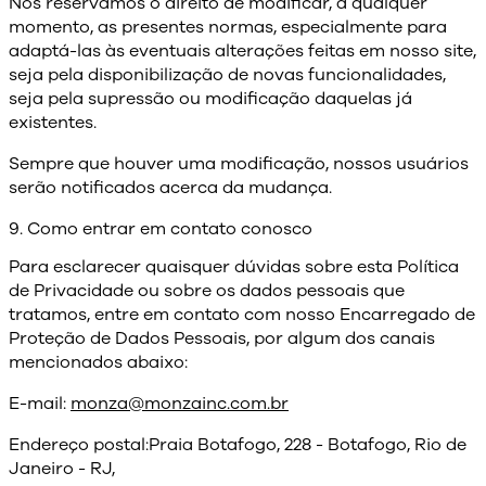
Nos reservamos o direito de modificar, a qualquer
momento, as presentes normas, especialmente para
adaptá-las às eventuais alterações feitas em nosso site,
seja pela disponibilização de novas funcionalidades,
seja pela supressão ou modificação daquelas já
existentes.
Sempre que houver uma modificação, nossos usuários
serão notificados acerca da mudança.
9. Como entrar em contato conosco
Para esclarecer quaisquer dúvidas sobre esta Política
de Privacidade ou sobre os dados pessoais que
tratamos, entre em contato com nosso Encarregado de
Proteção de Dados Pessoais, por algum dos canais
mencionados abaixo:
E-mail:
monza@monzainc.com.br
Endereço postal:Praia Botafogo, 228 - Botafogo, Rio de
Janeiro - RJ,