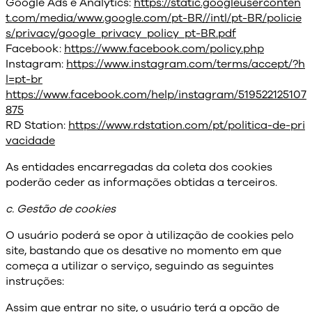
Google Ads e Analytics:
https://static.googleuserconten
t.com/media/www.google.com/pt-BR//intl/pt-BR/policie
s/privacy/google_privacy_policy_pt-BR.pdf
Facebook:
https://www.facebook.com/policy.php
Instagram:
https://www.instagram.com/terms/accept/?h
l=pt-br
https://www.facebook.com/help/instagram/519522125107
875
RD Station:
https://www.rdstation.com/pt/politica-de-pri
vacidade
As entidades encarregadas da coleta dos cookies
poderão ceder as informações obtidas a terceiros.
c. Gestão de cookies
O usuário poderá se opor à utilização de cookies pelo
site, bastando que os desative no momento em que
começa a utilizar o serviço, seguindo as seguintes
instruções:
Assim que entrar no site, o usuário terá a opção de